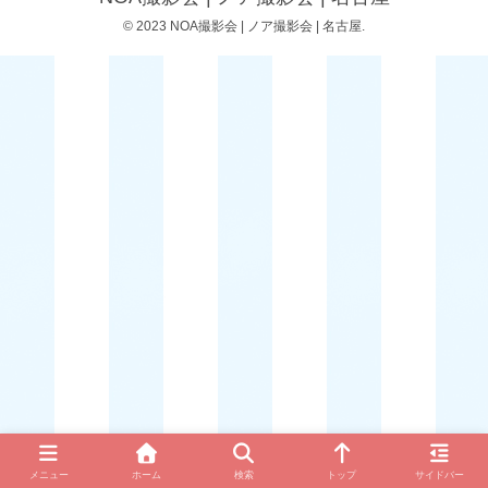
© 2023 NOA撮影会 | ノア撮影会 | 名古屋.
メニュー
ホーム
検索
トップ
サイドバー