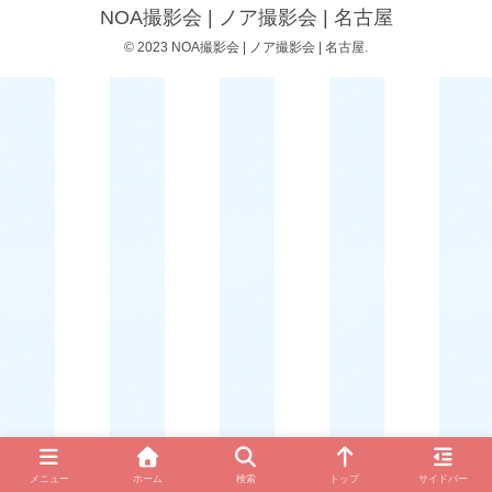
NOA撮影会 | ノア撮影会 | 名古屋
© 2023 NOA撮影会 | ノア撮影会 | 名古屋.
メニュー
ホーム
検索
トップ
サイドバー