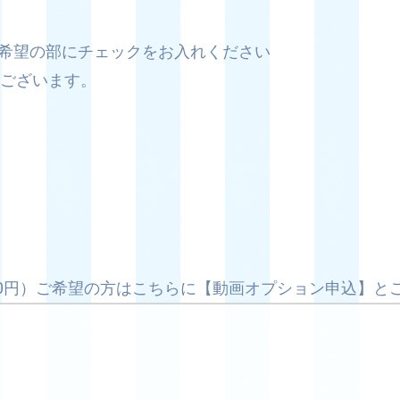
て希望の部にチェックをお入れください
もございます。
,000円）ご希望の方はこちらに【動画オプション申込】と