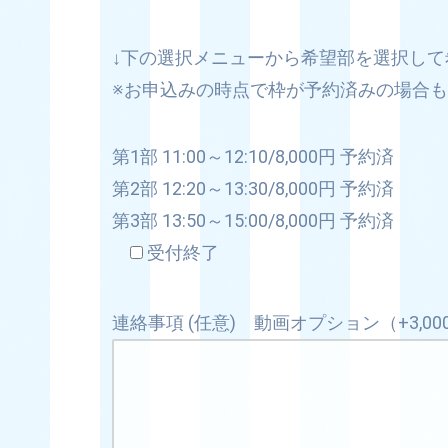
↓下の選択メニューから希望部を選択し
※お申込みの時点で枠が予約済みの場合
第1部 11:00～12:10/8,000円 予約済
第2部 12:20～13:30/8,000円 予約済
第3部 13:50～15:00/8,000円 予約済
受付終了
連絡事項 (任意) 動画オプション（+3